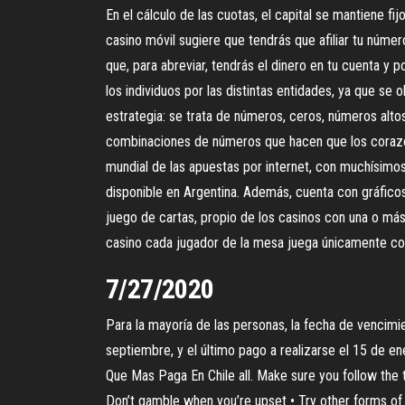
En el cálculo de las cuotas, el capital se mantiene fi
casino móvil sugiere que tendrás que afiliar tu núme
que, para abreviar, tendrás el dinero en tu cuenta y 
los individuos por las distintas entidades, ya que se
estrategia: se trata de números, ceros, números al
combinaciones de números que hacen que los corazon
mundial de las apuestas por internet, con muchísim
disponible en Argentina. Además, cuenta con gráficos
juego de cartas, propio de los casinos con una o más
casino cada jugador de la mesa juega únicamente cont
7/27/2020
Para la mayoría de las personas, la fecha de vencimie
septiembre, y el último pago a realizarse el 15 de ene
Que Mas Paga En Chile all. Make sure you follow the t
Don’t gamble when you’re upset • Try other forms of 