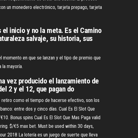
con un monedero electrónico, tarjeta prepago, tarjeta
el inicio y no la meta. Es el Camino
turaleza salvaje, su historia, sus
, el momento en que se lanzan y el tipo de premio que
 la mayoría.
una vez producido el lanzamiento de
el 2 y el 12, que pagan do
 retiro como el tiempo de hacerse efectivo, son los
banco: entre dos y cinco días. Cual Es El Slot Que
€10. Bonus spins Cual Es El Slot Que Mas Paga valid
ring. $/€5 max bet. Must be used within 30 days,
our 2018 La lotería es un juego de suerte que lleva