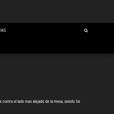
IKS
os contra el lado mas alejado de la mesa, siendo Se