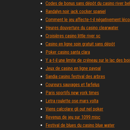
Codes de bonus sans dépôt du casino river bel
Randalyn noir jack cocker spaniel
Comment le jeu affecte-t-il négativement léc
Heures douverture du casino clearwater
Croisières casino little river sc
Casino en ligne spin gratuit sans dépôt
Poker casino santa clara
Y a-t-il une limite de créneau sur le lac des boi
Jeux de casino en ligne paypal
Sandia casino festival des arbres
Coureurs sauvages et farfelus
Paris sportifs new york times
Letra roulette ose mars volta
Viens calcolare gli out nel poker
Revenus de jeu sur 1099 misc
Festival de blues du casino blue water