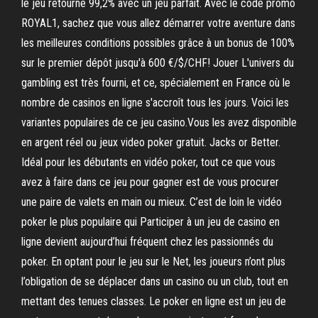
le jeu retourne 99,2% avec un jeu parfait. Avec le code promo
ROYAL1, sachez que vous allez démarrer votre aventure dans
les meilleures conditions possibles grâce à un bonus de 100%
sur le premier dépôt jusqu'à 600 €/$/CHF! Jouer L'univers du
gambling est très fourni, et ce, spécialement en France où le
nombre de casinos en ligne s'accroît tous les jours. Voici les
variantes populaires de ce jeu casino.Vous les avez disponible
en argent réel ou jeux video poker gratuit. Jacks or Better.
Idéal pour les débutants en vidéo poker, tout ce que vous
avez à faire dans ce jeu pour gagner est de vous procurer
une paire de valets en main ou mieux. C’est de loin le vidéo
poker le plus populaire qui Participer à un jeu de casino en
ligne devient aujourd’hui fréquent chez les passionnés du
poker. En optant pour le jeu sur le Net, les joueurs n’ont plus
l’obligation de se déplacer dans un casino ou un club, tout en
mettant des tenues classes. Le poker en ligne est un jeu de