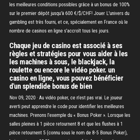
les meilleures conditions possibles grâce à un bonus de 100%
sur le premier dépôt jusqu'à 600 €/$/CHF! Jouer L'univers du
gambling est très fourni, et ce, spécialement en France où le
nombre de casinos en ligne s'accroît tous les jours.
Chaque jeu de casino est associé à ses
règles et stratégies pour vous aider à les
les machines à sous, le blackjack, la
roulette ou encore le vidéo poker. un
casino en ligne, vous pouvez bénéficier
d'un splendide bonus de bien
Nov 09, 2020 · Au vidéo poker, ce n’est pas vrai. Le joueur
averti peut apprendre le code pour identifier les meilleures
machines. Prenons l’exemple du « Bonus Poker ». Lorsque les
salles pleines à 1 pièce retournent 8 et que les flushes à 1
pièce retournent 5 (connu sous le nom de 8-5 Bonus Poker),