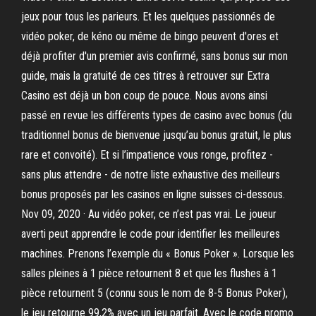
jeux pour tous les parieurs. Et les quelques passionnés de
vidéo poker, de kéno ou même de bingo peuvent d'ores et
déjà profiter d'un premier avis confirmé, sans bonus sur mon
guide, mais la gratuité de ces titres à retrouver sur Extra
Casino est déjà un bon coup de pouce. Nous avons ainsi
passé en revue les différents types de casino avec bonus (du
traditionnel bonus de bienvenue jusqu’au bonus gratuit, le plus
rare et convoité). Et si l’impatience vous ronge, profitez -
sans plus attendre - de notre liste exhaustive des meilleurs
bonus proposés par les casinos en ligne suisses ci-dessous.
Nov 09, 2020 · Au vidéo poker, ce n’est pas vrai. Le joueur
averti peut apprendre le code pour identifier les meilleures
machines. Prenons l’exemple du « Bonus Poker ». Lorsque les
salles pleines à 1 pièce retournent 8 et que les flushes à 1
pièce retournent 5 (connu sous le nom de 8-5 Bonus Poker),
le jeu retourne 99,2% avec un jeu parfait. Avec le code promo